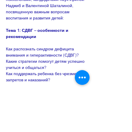
Наджиб и Валентиной Шаталиной, 
посвященную важным вопросам 
воспитания и развития детей:
Тема 1: СДВГ – особенности и 
рекомендации
Как распознать синдром дефицита 
внимания и гиперактивности (СДВГ)?
Какие стратегии помогут детям успешно 
учиться и общаться?
Как поддержать ребенка без чрезмерных 
запретов и наказаний?
Show More
Share this event