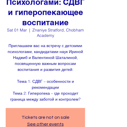
Психологами: СДВГ
и гиперопекающее
воспитание
Sat 01 Mar
  |  
Znaniye Stratford, Chobham
Academy
Приглашаем вас на встречу с детскими
психологами, кандидатами наук Ириной
Наджиб и Валентиной Шаталиной,
посвященную важным вопросам
воспитания и развития детей:
Тема 1: СДВГ – особенности и
рекомендации
Тема 2: Гиперопека – где проходит
граница между заботой и контролем?
Tickets are not on sale
See other events