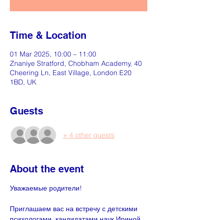
Time & Location
01 Mar 2025, 10:00 – 11:00
Znaniye Stratford, Chobham Academy, 40
Cheering Ln, East Village, London E20
1BD, UK
Guests
+ 4 other guests
About the event
Уважаемые родители!
Приглашаем вас на встречу с детскими 
психологами, кандидатами наук Ириной 