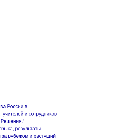
ва России в 
 учителей и сотрудников 
 Решения."
зыка, результаты 
 за рубежом и растущий 