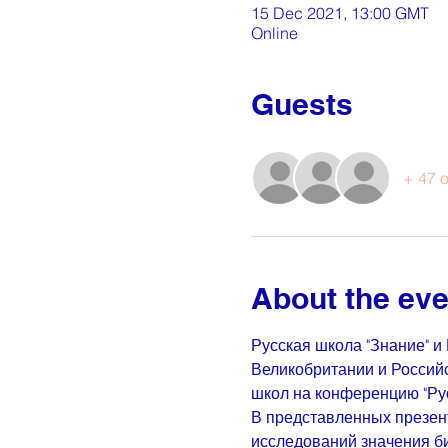
15 Dec 2021, 13:00 GMT
Online
Guests
+ 47 o
About the eve
Русская школа "Знание" и
Великобритании и Российс
школ на конференцию "Ру
В представленных презент
исследований значения би