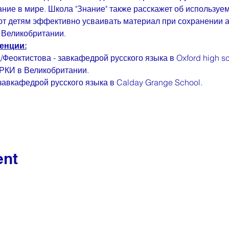
ание в мире. Школа "Знание" также расскажет об используе
ают детям эффективно усваивать материал при сохранении 
 Великобритании.
енции:
Феоктистова - завкафедрой русского языка в Oxford high sc
РКИ в Великобритании.
завкафедрой русского языка в Calday Grange School.
ent