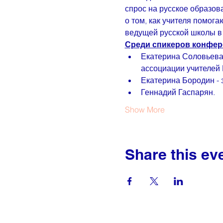
спрос на русское образов
о том, как учителя помог
ведущей русской школы в
Среди спикеров конфер
Екатерина Соловьева/
ассоциации учителей 
Екатерина Бородин - 
Геннадий Гаспарян.
Show More
Share this ev