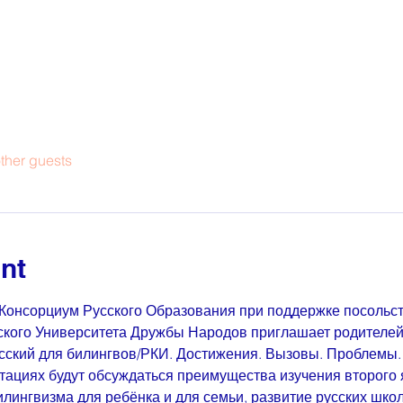
ther guests
nt
 Консорциум Русского Образования при поддержке посольст
кого Университета Дружбы Народов приглашает родителей,
сский для билингвов/РКИ. Достижения. Вызовы. Проблемы.
ациях будут обсуждаться преимущества изучения второго я
лингвизма для ребёнка и для семьи, развитие русских школ