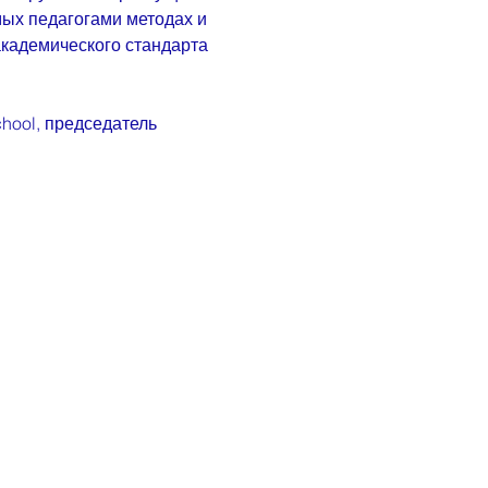
мых педагогами методах и 
академического стандарта 
hool, председатель 