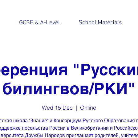
n
GCSE & A-Level
School Materials
еренция "Русски
билингвов/РКИ"
Wed 15 Dec
  |  
Online
сская школа "Знание" и Консорциум Русского Образования 
оддержке посольства России в Великобритании и Российско
верситета Дружбы Народов приглашает родителей, учител