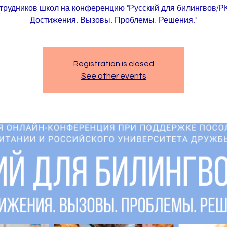
трудников школ на конференцию "Русский для билингвов/Р
Достижения. Вызовы. Проблемы. Решения."
Registration is closed
See other events