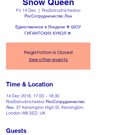
Snow Queen
Fri 14 Dec
  |  
RosSotrudnichestvo
РосСотрудничество Лон
Единственное в Лондоне ❄ ШОУ
ГИГАНТСКИХ КУКОЛ ❄.
Registration is Closed
See other events
Time & Location
14 Dec 2018, 17:00 – 18:30
RosSotrudnichestvo РосСотрудничество
Лон, 37 Kensington High St, Kensington,
London W8 5ED, UK
Guests