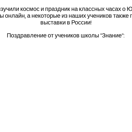
учили космос и праздник на классных часах о Ю
ры онлайн, а некоторые из наших учеников также
выставки в России!
Поздравление от учеников школы "Знание":