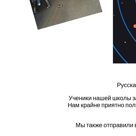
Русска
Ученики нашей школы за
Нам крайне приятно пол
Мы также отправили в