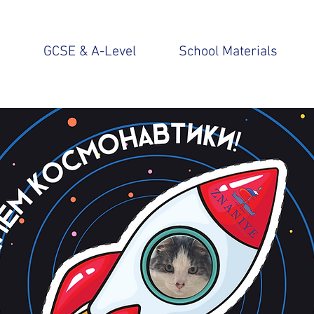
n
GCSE & A-Level
School Materials