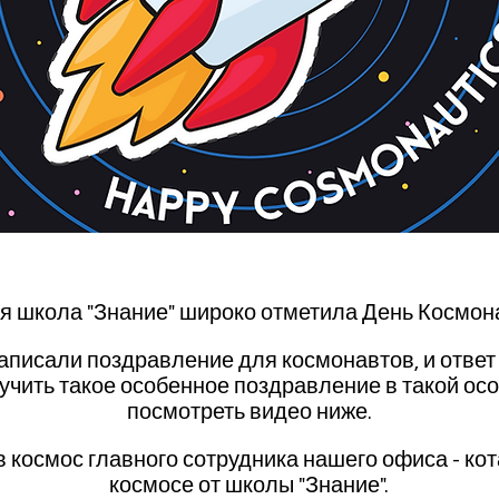
я школа "Знание" широко отметила День Космон
писали поздравление для космонавтов, и ответ 
учить такое особенное поздравление в такой ос
посмотреть видео ниже.
 космос главного сотрудника нашего офиса - кот
космосе от школы "Знание".