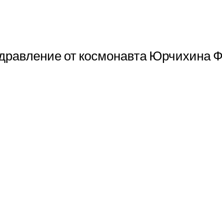
дравление от космонавта Юрчихина Ф