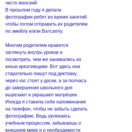
чисто женский. 
В прошлом году я делала 
фотографии ребят во время занятий, 
чтобы потом отправить их родителям 
по эмейлу и/или Ватсаппу. 
Многим родителям нравится 
заглянуть внутрь уроков и 
посмотреть, чем же занимались их 
юные креативщики. Вот здесь они 
старательно пишут под диктовку, 
через час стоят у доски, а за полчаса 
до завершения школьного дня 
вырезают и украшают матрёшек. 
Иногда я ставила себе напоминание 
на телефон, чтобы не забыть сделать 
фотографию. Ведь увлекаясь 
учебным процессом, забываешь о 
внешнем мире и о необходимости 